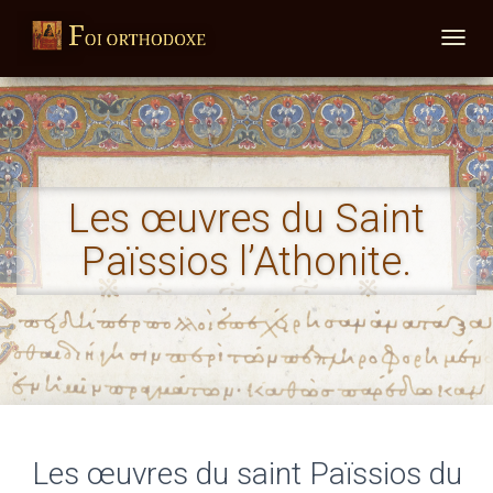
DÉPLI
Les œuvres du Saint
Païssios l’Athonite.
Les œuvres du saint Païssios du