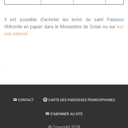
Il est possible d’acheter les livres du saint Païssios
l’Athonite en papier dans le Monastère de Solan ou sur
leur
site internet.
.
CONTACT
CARTE DES PAROISSES FRANCOPHONES
S’ABONNER AU SITE
© Copyright 2018