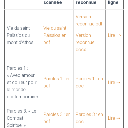
scannée
reconnue
ligne
Version
reconnue pdf
Vie du saint
Vie du saint
Païssios du
Païssios en
Version
Lire =>
mont d’Athos
pdf
reconnue
docx
Paroles 1 :
«
Avec amour
Paroles 1 : en
Paroles 1 : en
et douleur
pour
Lire ⇒
pdf
doc
le monde
contemporain »
Paroles 3. « Le
Paroles 3 : en
Paroles 3 : en
Combat
Lire ⇒
pdf
doc
Spirituel
»