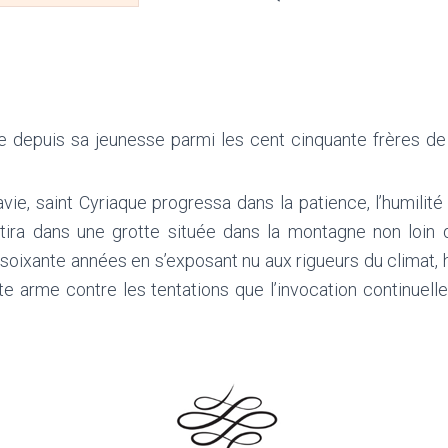
e depuis sa jeunesse parmi les cent cinquante frères 
vie, saint Cyriaque progressa dans la patience, l’humilité e
tira dans une grotte située dans la montagne non loin de
soixante années en s’exposant nu aux rigueurs du climat, 
te arme contre les tentations que l’invocation continuel