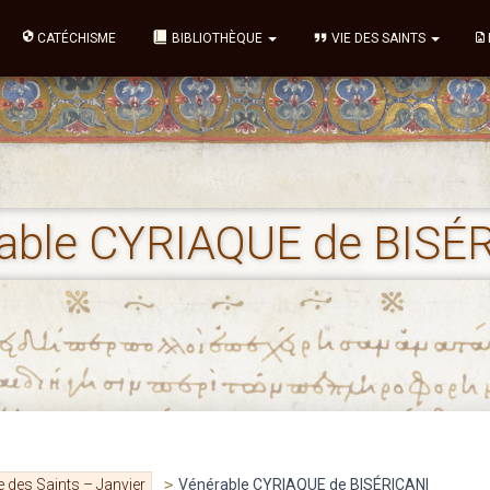
CATÉCHISME
BIBLIOTHÈQUE
VIE DES SAINTS
able CYRIAQUE de BISÉ
e des Saints – Janvier
>
Vénérable CYRIAQUE de BISÉRICANI