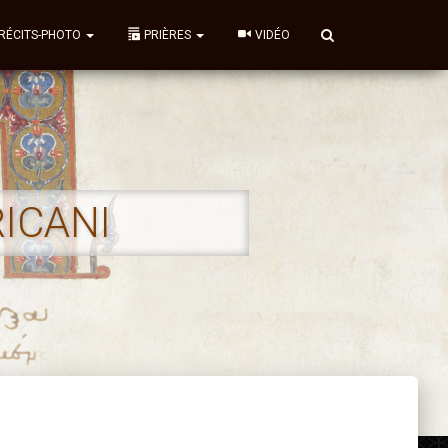
RÉCITS-PHOTO
PRIÈRES
VIDÉO
RICANI