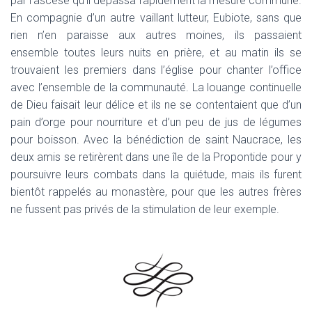
par l’ascèse qu’il dépassa rapidement la mesure commune.
En compagnie d’un autre vaillant lutteur, Eubiote, sans que
rien n’en paraisse aux autres moines, ils passaient
ensemble toutes leurs nuits en prière, et au matin ils se
trouvaient les premiers dans l’église pour chanter l’office
avec l’ensemble de la communauté. La louange continuelle
de Dieu faisait leur délice et ils ne se contentaient que d’un
pain d’orge pour nourriture et d’un peu de jus de légumes
pour boisson. Avec la bénédiction de saint Naucrace, les
deux amis se retirèrent dans une île de la Propontide pour y
poursuivre leurs combats dans la quiétude, mais ils furent
bientôt rappelés au monastère, pour que les autres frères
ne fussent pas privés de la stimulation de leur exemple.