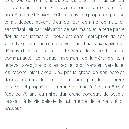
C’est pour cela qu’il s’installa dans une cellule minuscule, où,
se chargeant à même la chair de lourds anneaux de fer
pour être crucifié avec le Christ dans son propre corps, il se
tenait debout devant Dieu de jour comme de nuit, en
sanctifiant l’air par l’élévation de ses mains et la terre par le
flot de ses larmes qui coulaient sans interruption de ses
yeux. Ne gardant rien en réserve, il distribuait aux pauvres et
dépensait en dons de toute sorte le superflu de la
communauté. Le visage rayonnant de lumière divine, il
recevait avec joie tous les pécheurs qui venaient vers lui et
les réconciliaient avec Dieu par la grâce de ses paroles
douces comme le miel. Brillant ainsi par de nombreux
miracles et prophéties, il remit son âme à Dieu, en 897, à
l’âge de 79 ans, au milieu d’un grand concours de peuple,
naissant à la vie céleste la nuit même de la Nativité du
Sauveur.