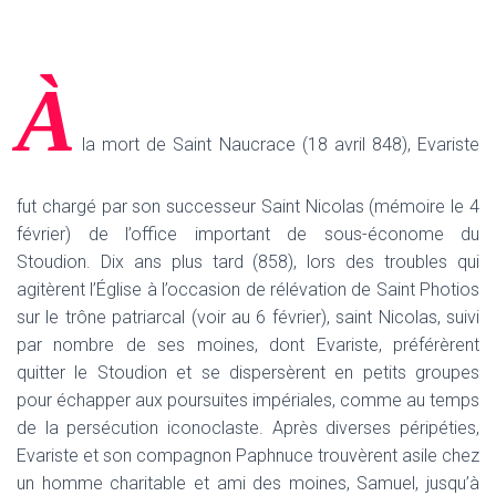
À
la mort de Saint Naucrace (18 avril 848), Evariste
fut chargé par son successeur Saint Nicolas (mémoire le 4
février) de l’office important de sous-économe du
Stoudion. Dix ans plus tard (858), lors des troubles qui
agitèrent l’Église à l’occasion de rélévation de Saint Photios
sur le trône patriarcal (voir au 6 février), saint Nicolas, suivi
par nombre de ses moines, dont Evariste, préférèrent
quitter le Stoudion et se dispersèrent en petits groupes
pour échapper aux poursuites impériales, comme au temps
de la persécution iconoclaste. Après diverses péripéties,
Evariste et son compagnon Paphnuce trouvèrent asile chez
un homme charitable et ami des moines, Samuel, jusqu’à