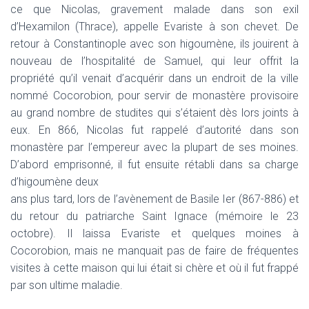
ce que Nicolas, gravement malade dans son exil
d’Hexamilon (Thrace), appelle Evariste à son chevet. De
retour à Constantinople avec son higoumène, ils jouirent à
nouveau de l’hospitalité de Samuel, qui leur offrit la
propriété qu’il venait d’acquérir dans un endroit de la ville
nommé Cocorobion, pour servir de monastère provisoire
au grand nombre de studites qui s’étaient dès lors joints à
eux. En 866, Nicolas fut rappelé d’autorité dans son
monastère par l’empereur avec la plupart de ses moines.
D’abord emprisonné, il fut ensuite rétabli dans sa charge
d’higoumène deux
ans plus tard, lors de l’avènement de Basile Ier (867-886) et
du retour du patriarche Saint Ignace (mémoire le 23
octobre). Il laissa Evariste et quelques moines à
Cocorobion, mais ne manquait pas de faire de fréquentes
visites à cette maison qui lui était si chère et où il fut frappé
par son ultime maladie.