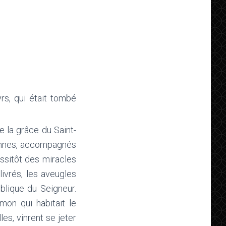
rs, qui était tombé
e la grâce du Saint-
hymnes, accompagnés
ussitôt des miracles
ivrés, les aveugles
blique du Seigneur.
mon qui habitait le
les, vinrent se jeter