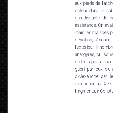
aux pieds de l’arc
enfoui dans le sab
grandissante de pè
assistance. On avai
mais les malades pa
dévotion, s’oignant
l’extérieur. Innomb
anargyres, qui souv
en leur apparaissant
guéri par eux d’u
d’Alexandrie par 
mentionné au IXe s.
fragments, à Consta