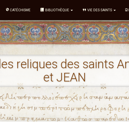
CATÉCHISME
BIBLIOTHÈQUE
VIE DES SAINTS
des reliques des saints 
et JEAN