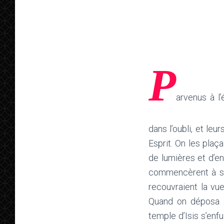
P
arvenus à l’
dans l’oubli, et le
Esprit. On les pla
de lumières et d’en
commencèrent à se 
recouvraient la vu
Quand on déposa le
temple d’Isis s’enfu