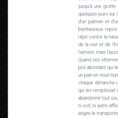
jusqu’à une grotte 
quelques jours sur 
d’un palmier et d’un
bienheureux repos.
répit contre la natu
de la nuit et de l’
l’aiment; mais l’ass
Quand ses vêtements
poil abondant qui l
un pain en nourritu
chaque dimanche un
qui les remplissait
abandonné tout souci
ni soif, ni autre af
anges le transporten