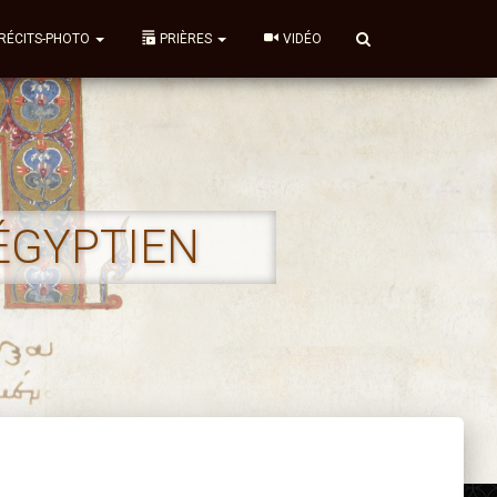
RÉCITS-PHOTO
PRIÈRES
VIDÉO
’ÉGYPTIEN