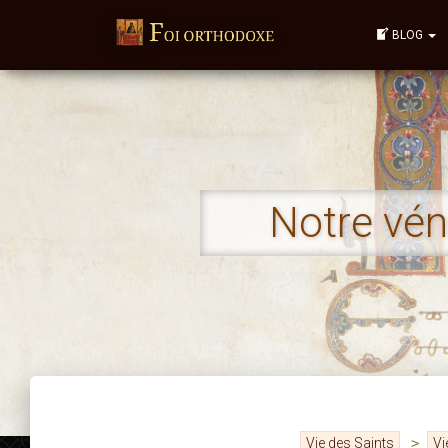
BLOG
Notre vé
Vie des Saints
>
Vi