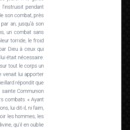
l’instruisit pendant
 de son combat, près
s par an, jusqu’à son
ans, un combat sans
eur torride, le froid
 par Dieu à ceux qui
lui était nécessaire.
sur tout le corps un
 venait lui apporter
eillard répondit que
la sainte Communion
urs combats. « Ayant
 lui dit-il, ni faim,
evoir les hommes, les
vine, qu’il en oublie