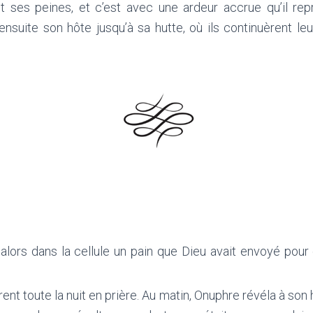
t ses peines, et c’est avec une ardeur accrue qu’il re
nsuite son hôte jusqu’à sa hutte, où ils continuèrent leu
alors dans la cellule un pain que Dieu avait envoyé pour 
rent toute la nuit en prière. Au matin, Onuphre révéla à son 