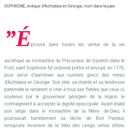
SOPHRONE, évêque d’Achtaleia en Géorgie, mort dans la paix
”É
prouvé dans toutes les vertus de la vie
ascétique au monastère du Précurseur de Vazelon dans le
Pont, saint Sophrone fut ordonné prêtre et envoyé, en 1776,
pour servir d’aumônier aux ouvriers grecs des mines
d’Achtaleia en Géorgie. Son zèle, sa charité et sa tendresse
paternelle le rendirent si cher à tous ses fidèles que ceux-ci,
soutenus par le gouverneur géorgien de la région, le
contraignirent à accepter la dignité épiscopale. Ayant établi
son siège dans le monastère de la Mère- de-Dieu, il
poursuivait humblement sa tâche de Bon Pasteur,
lorsqu’une incursion de la tribu des Lesgs, venus d’Asie,