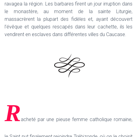
ravagea la région. Les barbares firent un jour irruption dans
le monastère, au moment de la sainte Liturgie,
massacrèrent la plupart des fidèles et, ayant découvert
l’évêque et quelques rescapés dans leur cachette, ils les
vendirent en esclaves dans différentes villes du Caucase.
R
acheté par une pieuse femme catholique romaine,
le Saint put finalement rejoindre Trébizonde, où on le choisit