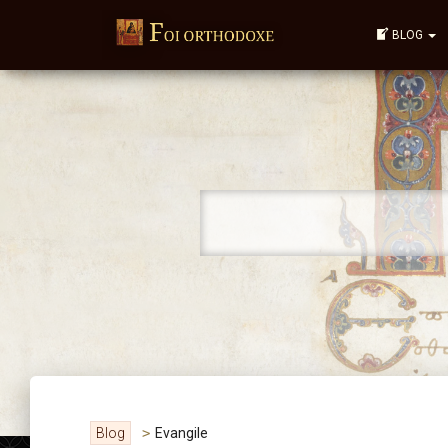
BLOG
Blog
>
Evangile