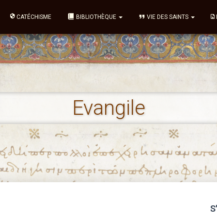
CATÉCHISME
BIBLIOTHÈQUE
VIE DES SAINTS
Evangile
S