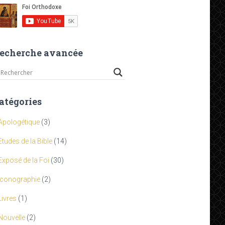
echerche avancée
atégories
Apologétique
(3)
Etudes de la Bible
(14)
Exposé de la Foi
(30)
Iconographie
(2)
Livres
(1)
Nouvelle
(2)