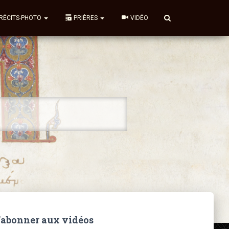
RÉCITS-PHOTO
PRIÈRES
VIDÉO
’abonner aux vidéos