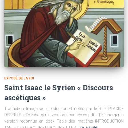
EXPOSÉ DE LA FOI
Saint Isaac le Syrien « Discours
ascétiques »
Traduction française, introduction et notes par le R. P. PLACIDE
DESEILLE ↓ Télécharger la version scannée en pdf ↓ Télécharger la
version reconnue en docx Table des matières INTRODUCTION
TABLE DES DISCOURS DISCOURS 1. LES
Lire la suite…