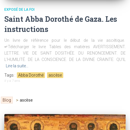
EXPOSÉ DE LA FOI
Saint Abba Dorothé de Gaza. Les
instructions
Un livre de référence pour le début de la vie ascétique.
↵Télécharger le livre Tables des matières AVERTISSEMENT.
LETTRE. VIE DE SAINT DOSITHÉE. DU RENONCEMENT. DE
L’HUMILITÉ. DE LA CONSCIENCE. DE LA DIVINE CRAINTE. QU’IL
Lire la suite…
Tags :
Abba Dorothé
ascèse
il y a
7 ans
Blog
>
ascèse