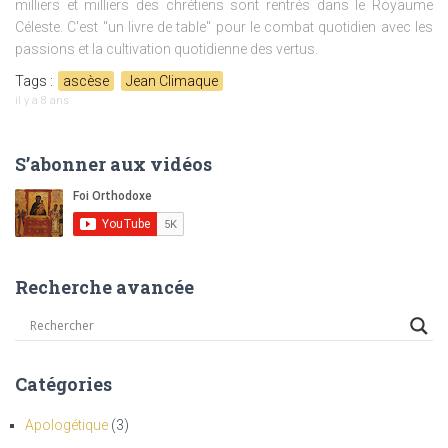
milliers et milliers des chrétiens sont rentrés dans le Royaume
Céleste. C'est "un livre de table" pour le combat quotidien avec les
passions et la cultivation quotidienne des vertus.
Tags :
ascèse
Jean Climaque
il y a
8 ans
S’abonner aux vidéos
Recherche avancée
Catégories
Apologétique
(3)