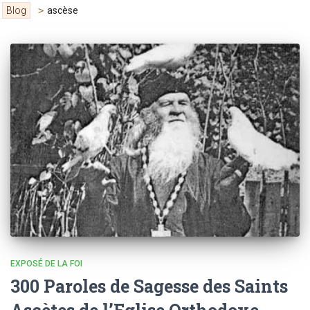
Blog
>
ascèse
EXPOSÉ DE LA FOI
300 Paroles de Sagesse des Saints