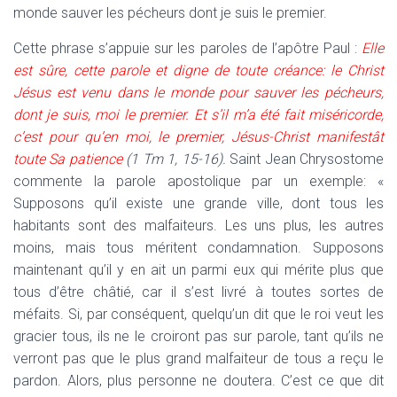
monde sauver les pécheurs dont je suis le premier.
Cette phrase s’appuie sur les paroles de l’apôtre Paul :
Elle
est sûre, cette parole et digne de toute créance: le Christ
Jésus est venu dans le monde pour sauver les pécheurs,
dont je suis, moi le premier. Et s’il m’a été fait miséricorde,
c’est pour qu’en moi, le premier, Jésus-Christ manifestât
toute Sa patience
(1 Tm 1, 15-16).
Saint Jean Chrysostome
commente la parole apostolique par un exemple: «
Supposons qu’il existe une grande ville, dont tous les
habitants sont des malfaiteurs. Les uns plus, les autres
moins, mais tous méritent condamnation. Supposons
maintenant qu’il y en ait un parmi eux qui mérite plus que
tous d’être châtié, car il s’est livré à toutes sortes de
méfaits. Si, par conséquent, quelqu’un dit que le roi veut les
gracier tous, ils ne le croiront pas sur parole, tant qu’ils ne
verront pas que le plus grand malfaiteur de tous a reçu le
pardon. Alors, plus personne ne doutera. C’est ce que dit