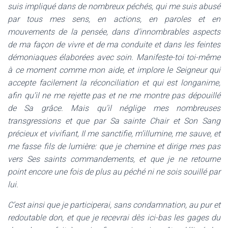
suis impliqué dans de nombreux péchés, qui me suis abusé
par tous mes sens, en actions, en paroles et en
mouvements de la pensée, dans d’innombrables aspects
de ma façon de vivre et de ma conduite et dans les feintes
démoniaques élaborées avec soin. Manifeste-toi toi-même
à ce moment comme mon aide, et implore le Seigneur qui
accepte facilement la réconciliation et qui est longanime,
afin qu’il ne me rejette pas et ne me montre pas dépouillé
de Sa grâce. Mais qu’il néglige mes nombreuses
transgressions et que par Sa sainte Chair et Son Sang
précieux et vivifiant, Il me sanctifie, m’illumine, me sauve, et
me fasse fils de lumière: que je chemine et dirige mes pas
vers Ses saints commandements, et que je ne retourne
point encore une fois de plus au péché ni ne sois souillé par
lui.
C’est ainsi que je participerai, sans condamnation, au pur et
redoutable don, et que je recevrai dès ici-bas les gages du