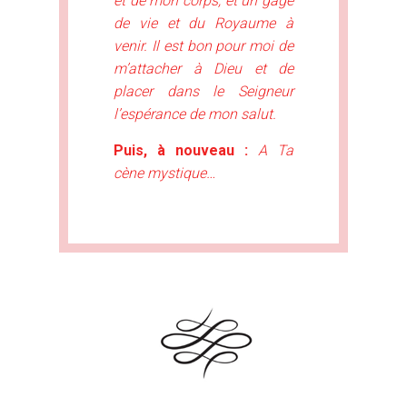
et de mon corps, et un gage
de vie et du Royaume à
venir. Il est bon pour moi de
m’attacher à Dieu et de
placer dans le Seigneur
l’espérance de mon salut.
Puis, à nouveau :
A Ta
cène mystique…