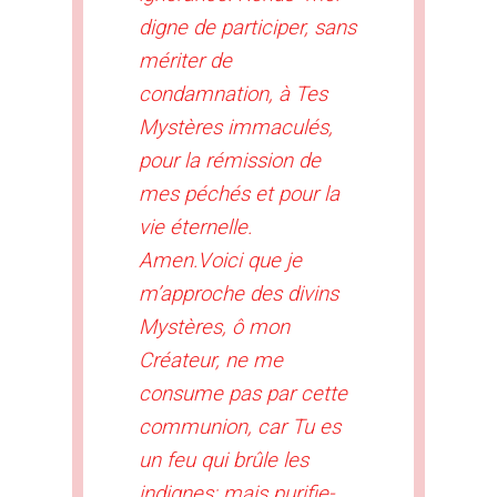
digne de participer, sans
mériter de
condamnation, à Tes
Mystères immaculés,
pour la rémission de
mes péchés et pour la
vie éternelle.
Amen.
Voici que je
m’approche des divins
Mystères, ô mon
Créateur, ne me
consume pas par cette
communion, car Tu es
un feu qui brûle les
indignes; mais purifie-