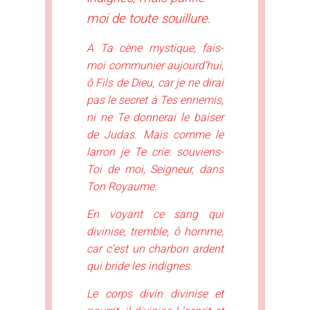
moi de toute souillure.
A Ta cène mystique, fais-
moi communier aujourd’hui,
ô Fils de Dieu, car je ne dirai
pas le secret à Tes ennemis,
ni ne Te donnerai le baiser
de Judas. Mais comme le
larron je Te crie: souviens-
Toi de moi, Seigneur, dans
Ton Royaume.
En voyant ce sang qui
divinise, tremble, ô homme,
car c’est un charbon ardent
qui bride les indignes.
Le corps divin divinise et