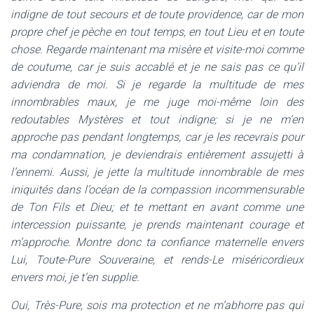
indigne de tout secours et de toute providence, car de mon
propre chef je pèche en tout temps, en tout Lieu et en toute
chose. Regarde maintenant ma misère et visite-moi comme
de coutume, car je suis accablé et je ne sais pas ce qu’il
adviendra de moi. Si je regarde la multitude de mes
innombrables maux, je me juge moi-même loin des
redoutables Mystères et tout indigne; si je ne m’en
approche pas pendant longtemps, car je les recevrais pour
ma condamnation, je deviendrais entièrement assujetti à
l’ennemi. Aussi, je jette la multitude innombrable de mes
iniquités dans l’océan de la compassion incommensurable
de Ton Fils et Dieu; et te mettant en avant comme une
intercession puissante, je prends maintenant courage et
m’approche. Montre donc ta confiance maternelle envers
Lui, Toute-Pure Souveraine, et rends-Le miséricordieux
envers moi, je t’en supplie.
Oui, Très-Pure, sois ma protection et ne m’abhorre pas qui