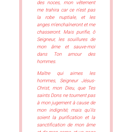
des noces, mon vêtement
me trahira car ce n’est pas
la robe nuptiale, et les
anges m’enchaîneront et me
chasseront. Mais purifie, ô
Seigneur, les souillures de
mon âme et sauve-moi
dans Ton amour des
hommes.
Maître qui aimes les
hommes, Seigneur Jésus-
Christ, mon Dieu, que Tes
saints Dons ne tournent pas
à mon jugement à cause de
mon indignité; mais qu’ils
soient la purification et la
sanctification de mon âme