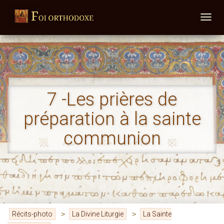
DÉPLI
7 -Les prières de
préparation à la sainte
communion
Récits-photo
>
La Divine Liturgie
>
La Sainte