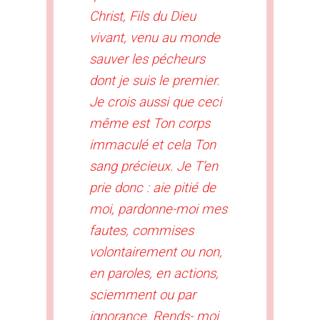
Christ, Fils du Dieu
vivant, venu au monde
sauver les pécheurs
dont je suis le premier.
Je crois aussi que ceci
même est Ton corps
immaculé et cela Ton
sang précieux. Je T’en
prie donc : aie pitié de
moi, pardonne-moi mes
fautes, commises
volontairement ou non,
en paroles, en actions,
sciemment ou par
ignorance. Rends- moi