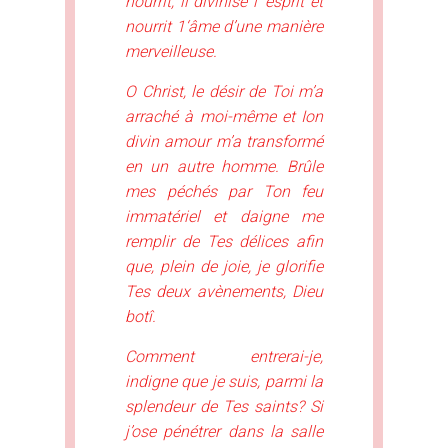
nourrit, il divinise l ’esprit et
nourrit 1‘âme d’une manière
merveilleuse.
O Christ, le désir de Toi m’a
arraché à moi-même et Ion
divin amour m’a transformé
en un autre homme. Brûle
mes péchés par Ton feu
immatériel et daigne me
remplir de Tes délices afin
que, plein de joie, je glorifie
Tes deux avènements, Dieu
botî.
Comment entrerai-je,
indigne que je suis, parmi la
splendeur de Tes saints? Si
j’ose pénétrer dans la salle