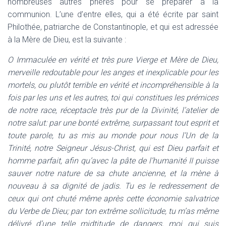
nombreuses autres prières pour se préparer à la
communion. L’une d’entre elles, qui a été écrite par saint
Philothée, patriarche de Constantinople, et qui est adressée
à la Mère de Dieu, est la suivante :
O Immaculée en vérité et très pure Vierge et Mère de Dieu,
merveille redoutable pour les anges et inexplicable pour les
mortels, ou plutôt terrible en vérité et incompréhensible à la
fois par les uns et les autres, toi qui constitues les prémices
de notre race, réceptacle très pur de la Divinité, l’atelier de
notre salut: par une bonté extrême, surpassant tout esprit et
toute parole, tu as mis au monde pour nous l’Un de la
Trinité, notre Seigneur Jésus-Christ, qui est Dieu parfait et
homme parfait, afin qu’avec la pâte de l’humanité II puisse
sauver notre nature de sa chute ancienne, et la mène à
nouveau à sa dignité de jadis. Tu es le redressement de
ceux qui ont chuté même après cette économie salvatrice
du Verbe de Dieu; par ton extrême sollicitude, tu m’as même
délivré d’une telle midtitude de dangers, moi qui suis