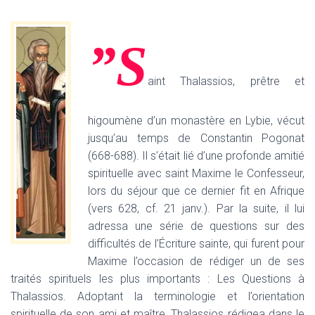
”S
aint Thalassios, prêtre et
higoumène d’un monastère en Lybie, vécut
jusqu’au temps de Constantin Pogonat
(668-688). Il s’était lié d’une profonde amitié
spirituelle avec saint Maxime le Confesseur,
lors du séjour que ce dernier fit en Afrique
(vers 628, cf. 21 janv.). Par la suite, il lui
adressa une série de questions sur des
difficultés de l’Écriture sainte, qui furent pour
Maxime l’occasion de rédiger un de ses
traités spirituels les plus importants : Les Questions à
Thalassios. Adoptant la terminologie et l’orientation
spirituelle de son ami et maître, Thalassios rédigea dans le