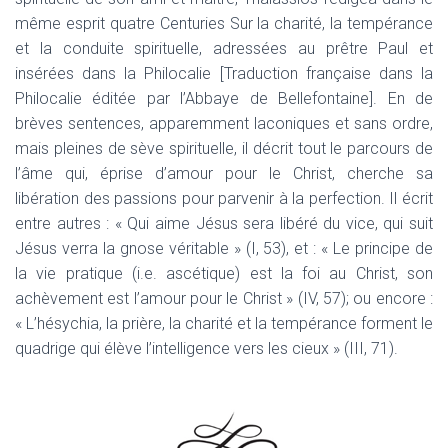
même esprit quatre Centuries Sur la charité, la tempérance
et la conduite spirituelle, adressées au prêtre Paul et
insérées dans la Philocalie [Traduction française dans la
Philocalie éditée par l’Abbaye de Bellefontaine]. En de
brèves sentences, apparemment laconiques et sans ordre,
mais pleines de sève spirituelle, il décrit tout le parcours de
l’âme qui, éprise d’amour pour le Christ, cherche sa
libération des passions pour parvenir à la perfection. Il écrit
entre autres : « Qui aime Jésus sera libéré du vice, qui suit
Jésus verra la gnose véritable » (I, 53), et : « Le principe de
la vie pratique (i.e. ascétique) est la foi au Christ, son
achèvement est l’amour pour le Christ » (IV, 57); ou encore :
« L’hésychia, la prière, la charité et la tempérance forment le
quadrige qui élève l’intelligence vers les cieux » (III, 71).